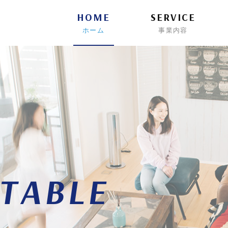
エム｜PLUS M
HOME
SERVICE
ホーム
事業内容