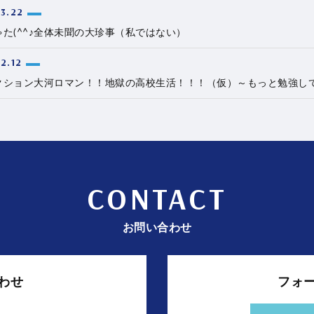
3.22
た(^^♪全体未聞の大珍事（私ではない）
2.12
クション大河ロマン！！地獄の高校生活！！！（仮）～もっと勉強し
CONTACT
お問い合わせ
わせ
フォ