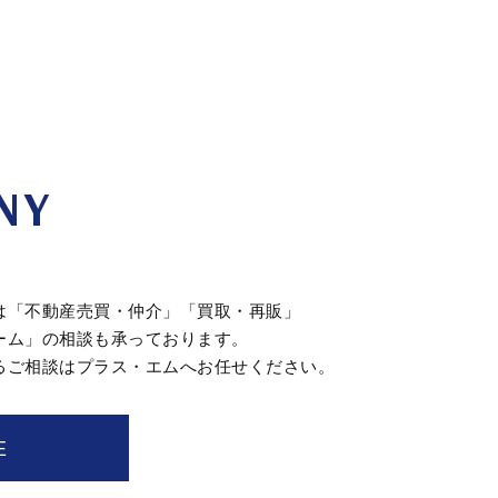
NY
は「不動産売買・仲介」「買取・再販」
ーム」の相談も承っております。
るご相談はプラス・エムへお任せください。
E